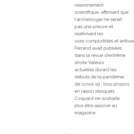
raisonnement
scientifique, affirmant que
l'archéologie ne serait
pas une preuve et
réafirmant les
vues
complotistes
et
antiva
Ferrand avait publiées
dans la revue d'extrême
droite
Valeurs
actuelles
durant les
débuts de la
pandémie
de covid-19 ; tous propos
en raison desquels
Coquard ne souhaite
plus être associé au
magazine.