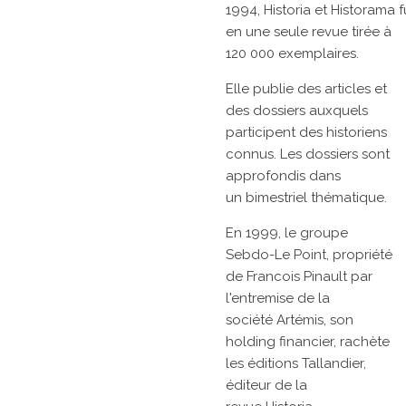
1994,
Historia
et
Historama
f
en une seule revue tirée à
120 000 exemplaires.
Elle publie des articles et
des dossiers auxquels
participent des historiens
connus. Les dossiers sont
approfondis dans
un
bimestriel
thématique.
En 1999, le groupe
Sebdo-Le Point, propriété
de
Francois Pinault
par
l'entremise de la
société
Artémis, son
holding financier, rachète
les
éditions Tallandier,
éditeur de la