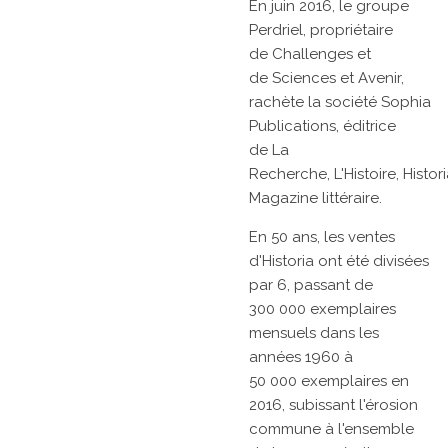
En
juin 2016, le
groupe
Perdriel, propriétaire
de
Challenges
et
de
Sciences et Avenir,
rachète la société Sophia
Publications, éditrice
de
La
Recherche,
L'Histoire,
Histor
Magazine littéraire.
En 50 ans, les ventes
d'Historia ont été divisées
par 6, passant de
300 000 exemplaires
mensuels dans les
années 1960 à
50 000 exemplaires en
2016, subissant l'érosion
commune à l'ensemble