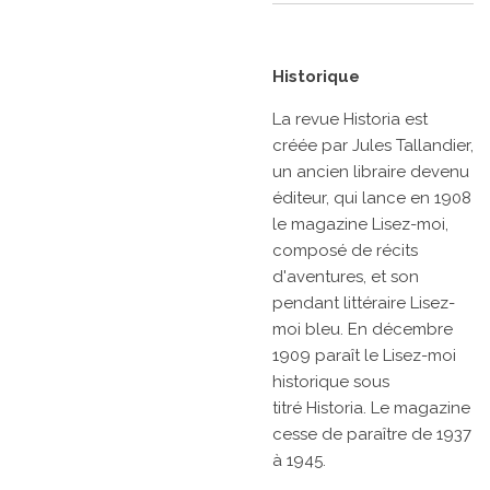
Historique
La revue
Historia
est
créée par
Jules Tallandier,
un ancien libraire devenu
éditeur, qui lance en 1908
le magazine
Lisez-moi,
composé de récits
d'aventures, et son
pendant littéraire
Lisez-
moi bleu. En
décembre
1909
paraît le
Lisez-moi
historique
sous
titré
Historia. Le magazine
cesse de paraître de 1937
à 1945.