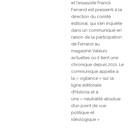
et l'essayiste
Franck
Ferrand
est pressenti à la
direction du comité
éditorial, qui s'en inquiète
dans un communiqué en
raison de la participation
de Ferrand au
magazine
Valeurs
actuelles
où il tient une
chronique depuis 2021. Le
communiqué appelle à
la
« vigilance »
sur la
ligne éditoriale
d’Historia
et à
une
« neutralité absolue
d’un point de vue
politique et
idéologique »