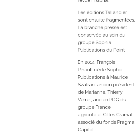
revue
Historia.
Les éditions Tallandier
sont ensuite fragmentées.
La branche presse est
conservée au sein du
groupe
Sophia
Publications
du Point.
En 2014,
François
Pinault
cède Sophia
Publications à
Maurice
Szafran, ancien président
de
Marianne,
Thierry
Verret, ancien PDG du
groupe
France
agricole
et
Gilles Gramat,
associé du fonds Pragma
Capital.