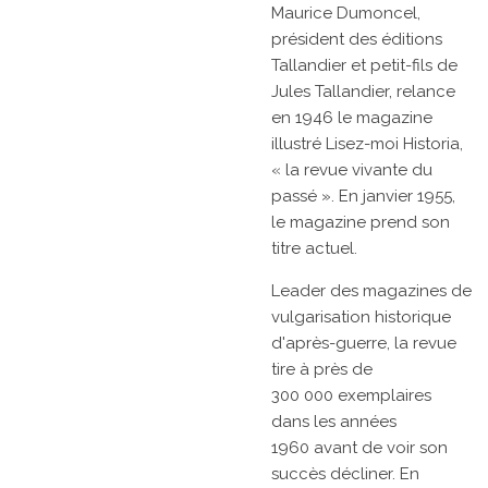
Maurice Dumoncel,
président des éditions
Tallandier et petit-fils de
Jules Tallandier, relance
en 1946 le magazine
illustré
Lisez-moi Historia,
« la revue vivante du
passé ». En
janvier 1955,
le magazine prend son
titre actuel.
Leader des magazines de
vulgarisation historique
d'après-guerre, la revue
tire à près de
300 000 exemplaires
dans les
années
1960
avant de voir son
succès décliner. En