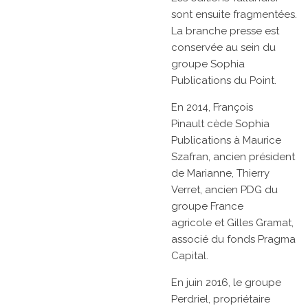
sont ensuite fragmentées.
La branche presse est
conservée au sein du
groupe
Sophia
Publications
du Point.
En 2014,
François
Pinault
cède Sophia
Publications à
Maurice
Szafran, ancien président
de
Marianne,
Thierry
Verret, ancien PDG du
groupe
France
agricole
et
Gilles Gramat,
associé du fonds Pragma
Capital.
En
juin 2016, le
groupe
Perdriel, propriétaire