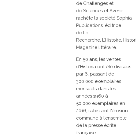
de
Challenges
et
de
Sciences et Avenir,
rachète la société Sophia
Publications, éditrice
de
La
Recherche,
L'Histoire,
Histor
Magazine littéraire.
En 50 ans, les ventes
d'Historia ont été divisées
par 6, passant de
300 000 exemplaires
mensuels dans les
années 1960 à
50 000 exemplaires en
2016, subissant l'érosion
commune à l'ensemble
de la presse écrite
française.