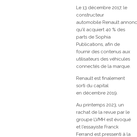
Le
13 décembre 2017, le
constructeur
automobile
Renault
annon
qu'il acquiert 40 % des
parts de Sophia
Publications, afin de
fournir des contenus aux
utilisateurs des véhicules
connectés de la marque.
Renault
est finalement
sorti du capital
en
décembre 2019.
Au printemps 2023, un
rachat de la revue par le
groupe LVMH est évoqué
et l'essayiste
Franck
Ferrand
est pressenti à la