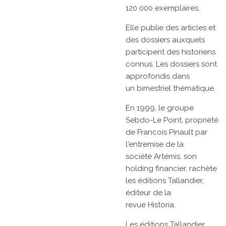
120 000 exemplaires.
Elle publie des articles et
des dossiers auxquels
participent des historiens
connus. Les dossiers sont
approfondis dans
un
bimestriel
thématique.
En 1999, le groupe
Sebdo-Le Point, propriété
de
Francois Pinault
par
l'entremise de la
société
Artémis, son
holding financier, rachète
les
éditions Tallandier,
éditeur de la
revue
Historia.
Les éditions Tallandier