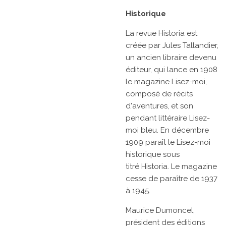
Historique
La revue
Historia
est
créée par
Jules Tallandier,
un ancien libraire devenu
éditeur, qui lance en 1908
le magazine
Lisez-moi,
composé de récits
d'aventures, et son
pendant littéraire
Lisez-
moi bleu. En
décembre
1909
paraît le
Lisez-moi
historique
sous
titré
Historia. Le magazine
cesse de paraître de 1937
à 1945.
Maurice Dumoncel,
président des éditions