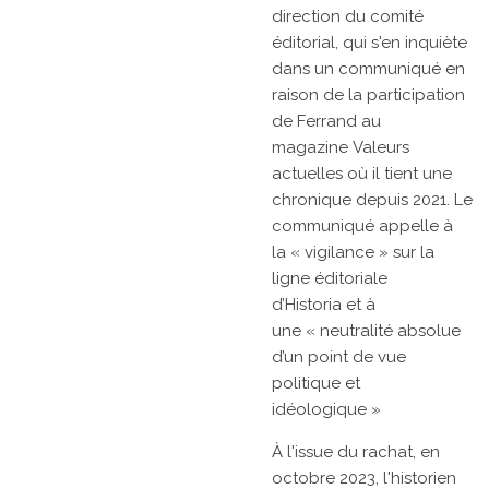
direction du comité
éditorial, qui s'en inquiète
dans un communiqué en
raison de la participation
de Ferrand au
magazine
Valeurs
actuelles
où il tient une
chronique depuis 2021. Le
communiqué appelle à
la
« vigilance »
sur la
ligne éditoriale
d’Historia
et à
une
« neutralité absolue
d’un point de vue
politique et
idéologique »
À l'issue du rachat, en
octobre 2023, l'historien