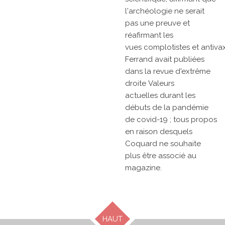
l'archéologie ne serait
pas une preuve et
réafirmant les
vues
complotistes
et
antiva
Ferrand avait publiées
dans la revue d'extrême
droite
Valeurs
actuelles
durant les
débuts de la
pandémie
de covid-19 ; tous propos
en raison desquels
Coquard ne souhaite
plus être associé au
magazine.
HAUT