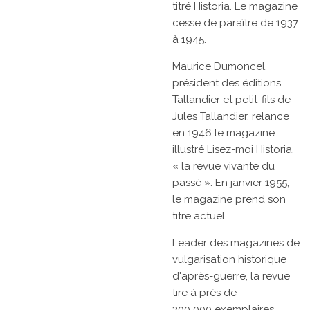
titré
Historia. Le magazine
cesse de paraître de 1937
à 1945.
Maurice Dumoncel,
président des éditions
Tallandier et petit-fils de
Jules Tallandier, relance
en 1946 le magazine
illustré
Lisez-moi Historia,
« la revue vivante du
passé ». En
janvier 1955,
le magazine prend son
titre actuel.
Leader des magazines de
vulgarisation historique
d'après-guerre, la revue
tire à près de
300 000 exemplaires