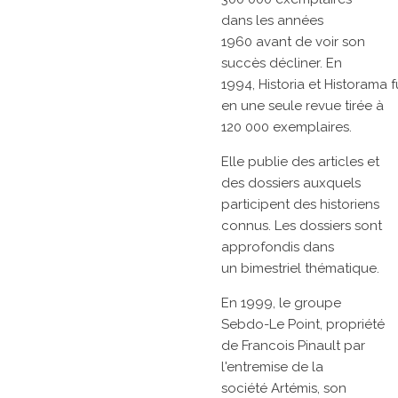
dans les
années
1960
avant de voir son
succès décliner. En
1994,
Historia
et
Historama
f
en une seule revue tirée à
120 000 exemplaires.
Elle publie des articles et
des dossiers auxquels
participent des historiens
connus. Les dossiers sont
approfondis dans
un
bimestriel
thématique.
En 1999, le groupe
Sebdo-Le Point, propriété
de
Francois Pinault
par
l'entremise de la
société
Artémis, son