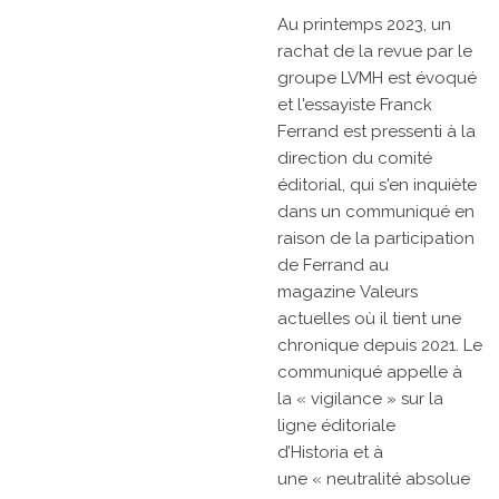
Au printemps 2023, un
rachat de la revue par le
groupe LVMH est évoqué
et l'essayiste
Franck
Ferrand
est pressenti à la
direction du comité
éditorial, qui s'en inquiète
dans un communiqué en
raison de la participation
de Ferrand au
magazine
Valeurs
actuelles
où il tient une
chronique depuis 2021. Le
communiqué appelle à
la
« vigilance »
sur la
ligne éditoriale
d’Historia
et à
une
« neutralité absolue