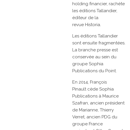
holding financier, rachète
les
éditions Tallandier,
éditeur de la
revue
Historia.
Les éditions Tallandier
sont ensuite fragmentées.
La branche presse est
conservée au sein du
groupe
Sophia
Publications
du Point.
En 2014,
François
Pinault
cède Sophia
Publications à
Maurice
Szafran, ancien président
de
Marianne,
Thierry
Verret, ancien PDG du
groupe
France