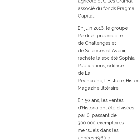
agricole
et
Gilles Gramat,
associé du fonds Pragma
Capital.
En
juin 2016, le
groupe
Perdriel, propriétaire
de
Challenges
et
de
Sciences et Avenir,
rachète la société Sophia
Publications, éditrice
de
La
Recherche,
L'Histoire,
Histor
Magazine littéraire.
En 50 ans, les ventes
d'Historia ont été divisées
par 6, passant de
300 000 exemplaires
mensuels dans les
années 1960 à