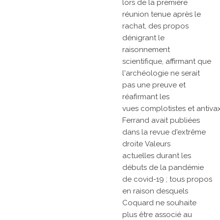
lors de la première
réunion tenue après le
rachat, des propos
dénigrant le
raisonnement
scientifique, affirmant que
l'archéologie ne serait
pas une preuve et
réafirmant les
vues
complotistes
et
antiva
Ferrand avait publiées
dans la revue d'extrême
droite
Valeurs
actuelles
durant les
débuts de la
pandémie
de covid-19 ; tous propos
en raison desquels
Coquard ne souhaite
plus être associé au