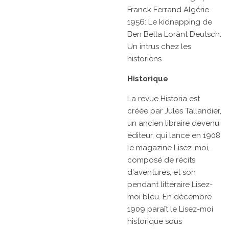
Franck Ferrand Algérie
1956: Le kidnapping de
Ben Bella Lorànt Deutsch:
Un intrus chez les
historiens
Historique
La revue
Historia
est
créée par
Jules Tallandier,
un ancien libraire devenu
éditeur, qui lance en 1908
le magazine
Lisez-moi,
composé de récits
d'aventures, et son
pendant littéraire
Lisez-
moi bleu. En
décembre
1909
paraît le
Lisez-moi
historique
sous