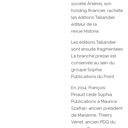
société
Artémis, son
holding financier, rachète
les
éditions Tallandier,
éditeur de la
revue
Historia.
Les éditions Tallandier
sont ensuite fragmentées.
La branche presse est
conservée au sein du
groupe
Sophia
Publications
du Point.
En 2014,
François
Pinault
cède Sophia
Publications à
Maurice
Szafran, ancien président
de
Marianne,
Thierry
Verret, ancien PDG du