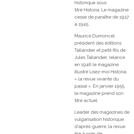
historique
sous
titré
Historia. Le magazine
cesse de paraître de 1937
à 1945.
Maurice Dumoncel,
président des éditions
Tallandier et petit-fils de
Jules Tallandier, relance
en 1946 le magazine
illustré
Lisez-moi Historia,
« la revue vivante du
passé ». En
janvier 1955,
le magazine prend son
titre actuel.
Leader des magazines de
vulgarisation historique
d'après-guerre, la revue
tire à près de