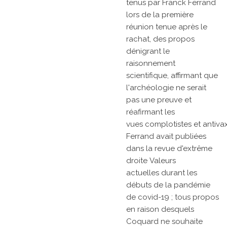
tenus par Franck Ferrand
lors de la première
réunion tenue après le
rachat, des propos
dénigrant le
raisonnement
scientifique, affirmant que
l'archéologie ne serait
pas une preuve et
réafirmant les
vues
complotistes
et
antiva
Ferrand avait publiées
dans la revue d'extrême
droite
Valeurs
actuelles
durant les
débuts de la
pandémie
de covid-19 ; tous propos
en raison desquels
Coquard ne souhaite