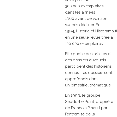
300 000 exemplaires
dans les
années
1960
avant de voir son
succès décliner. En
1994,
Historia
et
Historama
f
en une seule revue tirée à
120 000 exemplaires.
Elle publie des articles et
des dossiers auxquels
participent des historiens
connus. Les dossiers sont
approfondis dans
un
bimestriel
thématique.
En 1999, le groupe
Sebdo-Le Point, propriété
de
Francois Pinault
par
l'entremise de la