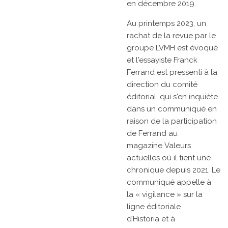
en
décembre 2019.
Au printemps 2023, un
rachat de la revue par le
groupe LVMH est évoqué
et l'essayiste
Franck
Ferrand
est pressenti à la
direction du comité
éditorial, qui s'en inquiète
dans un communiqué en
raison de la participation
de Ferrand au
magazine
Valeurs
actuelles
où il tient une
chronique depuis 2021. Le
communiqué appelle à
la
« vigilance »
sur la
ligne éditoriale
d’Historia
et à