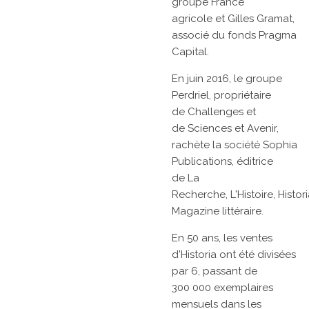
groupe
France
agricole
et
Gilles Gramat,
associé du fonds Pragma
Capital.
En
juin 2016, le
groupe
Perdriel, propriétaire
de
Challenges
et
de
Sciences et Avenir,
rachète la société Sophia
Publications, éditrice
de
La
Recherche,
L'Histoire,
Histor
Magazine littéraire.
En 50 ans, les ventes
d'Historia ont été divisées
par 6, passant de
300 000 exemplaires
mensuels dans les