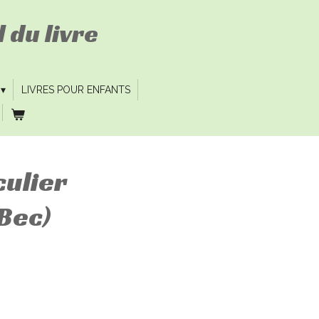
 du livre
LIVRES POUR ENFANTS
culier
Bec)