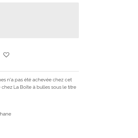
mes n'a pas été achevée chez cet
e chez La Boîte à bulles sous le titre
phane