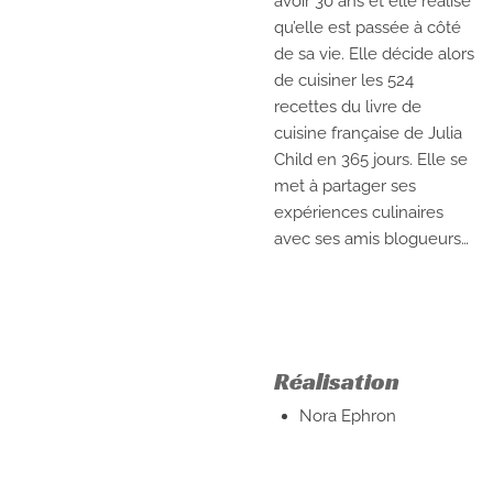
avoir 30 ans et elle réalise
qu’elle est passée à côté
de sa vie. Elle décide alors
de cuisiner les 524
recettes du livre de
cuisine française de Julia
Child en 365 jours. Elle se
met à partager ses
expériences culinaires
avec ses amis blogueurs…
Réalisation
Nora Ephron