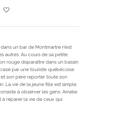
 dans un bar de Montmartre n’est
s autres. Au cours de sa petite
son rouge disparaître dans un bassin
crasé par une touriste québécoise
 et son père reporter toute son
n. La vie de la jeune fille est simple,
consiste à observer les gens. Amélie
t à réparer la vie de ceux qui