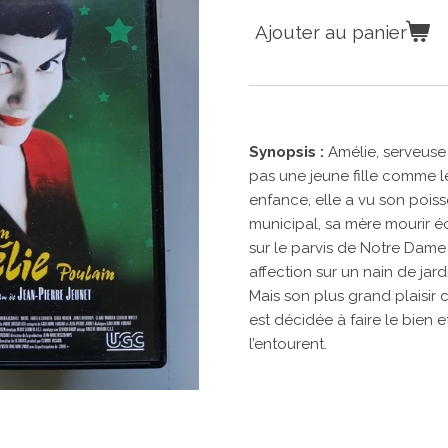
Ajouter au panier
Synopsis :
Amélie, serveuse
pas une jeune fille comme le
enfance, elle a vu son pois
municipal, sa mère mourir é
sur le parvis de Notre Dame
affection sur un nain de jardi
Mais son plus grand plaisir 
est décidée à faire le bien e
l’entourent.