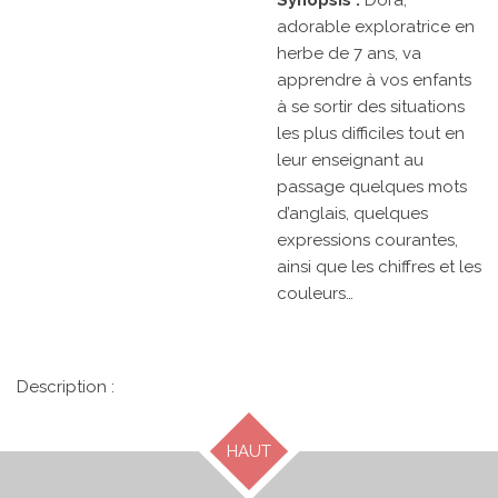
Synopsis :
Dora,
adorable exploratrice en
herbe de 7 ans, va
apprendre à vos enfants
à se sortir des situations
les plus difficiles tout en
leur enseignant au
passage quelques mots
d’anglais, quelques
expressions courantes,
ainsi que les chiffres et les
couleurs…
Description :
HAUT