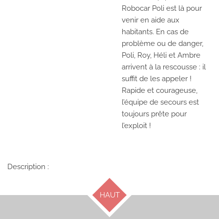
Robocar Poli est là pour
venir en aide aux
habitants. En cas de
problème ou de danger,
Poli, Roy, Héli et Ambre
arrivent à la rescousse : il
suffit de les appeler !
Rapide et courageuse,
l’équipe de secours est
toujours prête pour
l’exploit !
Description :
HAUT