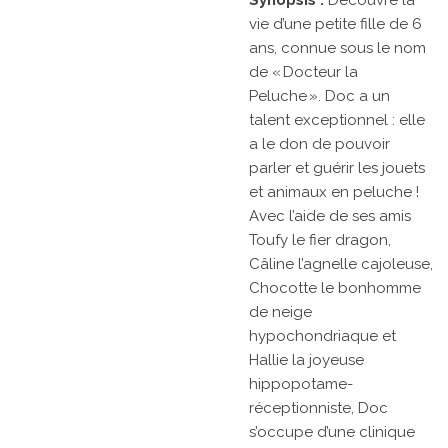
Synopsis :
Découvre la
vie d’une petite fille de 6
ans, connue sous le nom
de « Docteur la
Peluche ». Doc a un
talent exceptionnel : elle
a le don de pouvoir
parler et guérir les jouets
et animaux en peluche !
Avec l’aide de ses amis
Toufy le fier dragon,
Câline l’agnelle cajoleuse,
Chocotte le bonhomme
de neige
hypochondriaque et
Hallie la joyeuse
hippopotame-
réceptionniste, Doc
s’occupe d’une clinique