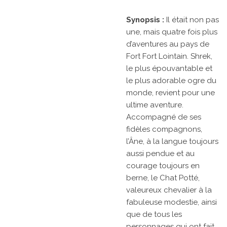
Synopsis :
Il était non pas
une, mais quatre fois plus
d’aventures au pays de
Fort Fort Lointain. Shrek,
le plus épouvantable et
le plus adorable ogre du
monde, revient pour une
ultime aventure.
Accompagné de ses
fidèles compagnons,
l’Âne, à la langue toujours
aussi pendue et au
courage toujours en
berne, le Chat Potté,
valeureux chevalier à la
fabuleuse modestie, ainsi
que de tous les
personnages qui ont fait