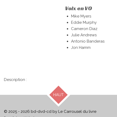
Voix en VO
Mike Myers
Eddie Murphy
Cameron Diaz
Julie Andrews
Antonio Banderas
Jon Hamm
Description :
HAUT
© 2025 - 2026 bd-dvd-cd by Le Carrousel du livre