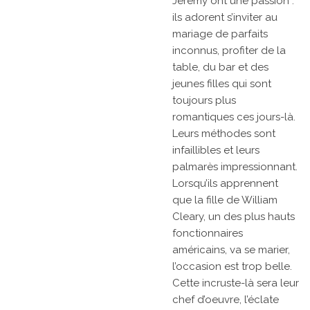
Jeremy ont une passion :
ils adorent s’inviter au
mariage de parfaits
inconnus, profiter de la
table, du bar et des
jeunes filles qui sont
toujours plus
romantiques ces jours-là.
Leurs méthodes sont
infaillibles et leurs
palmarès impressionnant.
Lorsqu’ils apprennent
que la fille de William
Cleary, un des plus hauts
fonctionnaires
américains, va se marier,
l’occasion est trop belle.
Cette incruste-là sera leur
chef d’oeuvre, l’éclate