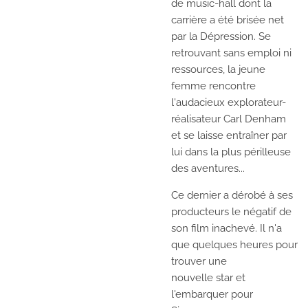
de
music-hall
dont la
carrière a été brisée net
par la Dépression. Se
retrouvant sans emploi ni
ressources, la jeune
femme rencontre
l'audacieux explorateur-
réalisateur Carl Denham
et se laisse entraîner par
lui dans la plus périlleuse
des aventures...
Ce dernier a dérobé à ses
producteurs le négatif de
son film inachevé. Il n'a
que quelques heures pour
trouver une
nouvelle
star
et
l'embarquer pour