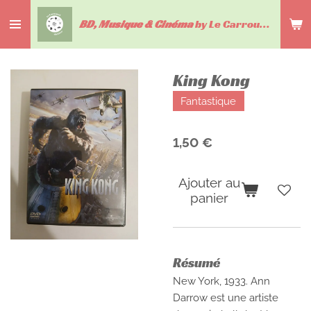
Passer
BD, Musique & Cinéma
by Le Carrousel du livre
au
contenu
principal
King Kong
Fantastique
1,50 €
Ajouter au
panier
Résumé
New York, 1933. Ann
Darrow est une artiste