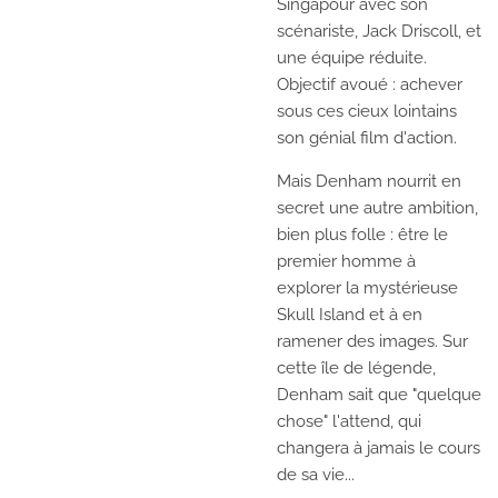
Singapour avec son
scénariste, Jack Driscoll, et
une équipe réduite.
Objectif avoué : achever
sous ces cieux lointains
son génial film d'action.
Mais Denham nourrit en
secret une autre ambition,
bien plus folle : être le
premier homme à
explorer la mystérieuse
Skull Island et à en
ramener des images. Sur
cette île de légende,
Denham sait que "quelque
chose" l'attend, qui
changera à jamais le cours
de sa vie...