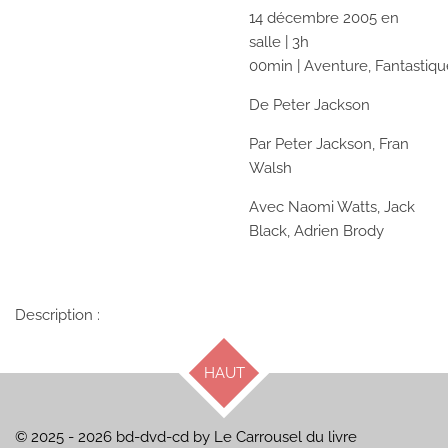
14 décembre 2005
en
salle
|
3h
00min
|
Aventure,
Fantastiqu
De
Peter Jackson
Par
Peter Jackson,
Fran
Walsh
Avec
Naomi Watts,
Jack
Black,
Adrien Brody
Description :
HAUT
© 2025 - 2026 bd-dvd-cd by Le Carrousel du livre