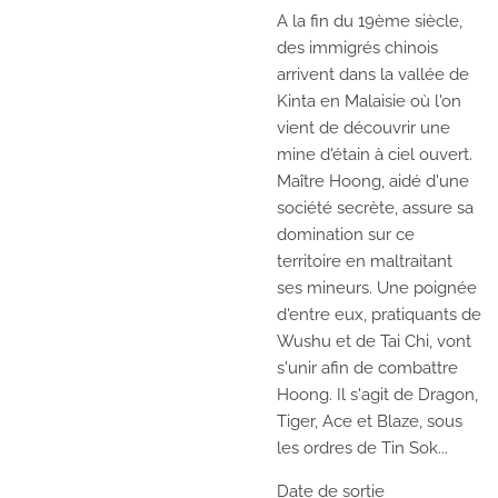
A la fin du 19ème siècle,
des immigrés chinois
arrivent dans la vallée de
Kinta en Malaisie où l'on
vient de découvrir une
mine d'étain à ciel ouvert.
Maître Hoong, aidé d'une
société secrète, assure sa
domination sur ce
territoire en maltraitant
ses mineurs. Une poignée
d'entre eux, pratiquants de
Wushu et de Tai Chi, vont
s'unir afin de combattre
Hoong. Il s'agit de Dragon,
Tiger, Ace et Blaze, sous
les ordres de Tin Sok...
Date de sortie