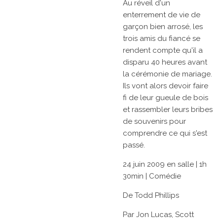
Au réveil d'un
enterrement de vie de
garçon bien arrosé, les
trois amis du fiancé se
rendent compte qu'il a
disparu 40 heures avant
la cérémonie de mariage.
Ils vont alors devoir faire
fi de leur gueule de bois
et rassembler leurs bribes
de souvenirs pour
comprendre ce qui s'est
passé.
24 juin 2009
en salle
|
1h
30min
|
Comédie
De
Todd Phillips
Par
Jon Lucas,
Scott