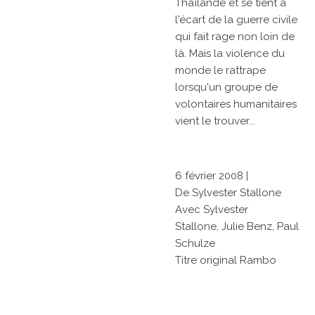
Thaïlande et se tient à
l'écart de la guerre civile
qui fait rage non loin de
là. Mais la violence du
monde le rattrape
lorsqu'un groupe de
volontaires humanitaires
vient le trouver...
6 février 2008
|
De
Sylvester Stallone
Avec
Sylvester
Stallone,
Julie Benz,
Paul
Schulze
Titre original
Rambo