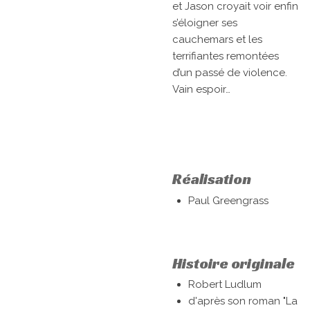
et Jason croyait voir enfin
s’éloigner ses
cauchemars et les
terrifiantes remontées
d’un passé de violence.
Vain espoir…
Réalisation
Paul Greengrass
Histoire originale
Robert Ludlum
d'après son roman "La