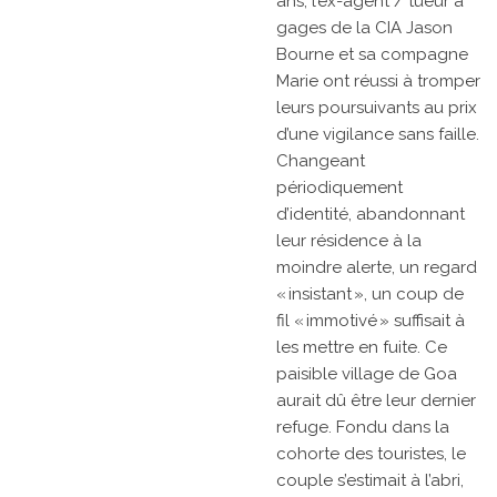
ans, l’ex-agent / tueur à
gages de la CIA Jason
Bourne et sa compagne
Marie ont réussi à tromper
leurs poursuivants au prix
d’une vigilance sans faille.
Changeant
périodiquement
d’identité, abandonnant
leur résidence à la
moindre alerte, un regard
« insistant », un coup de
fil « immotivé » suffisait à
les mettre en fuite. Ce
paisible village de Goa
aurait dû être leur dernier
refuge. Fondu dans la
cohorte des touristes, le
couple s’estimait à l’abri,