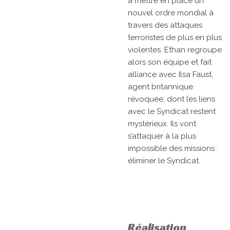
à mettre en place un
nouvel ordre mondial à
travers des attaques
terroristes de plus en plus
violentes. Ethan regroupe
alors son équipe et fait
alliance avec Ilsa Faust,
agent britannique
révoquée, dont les liens
avec le Syndicat restent
mystérieux. Ils vont
s’attaquer à la plus
impossible des missions :
éliminer le Syndicat.
Réalisation