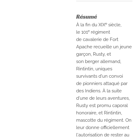
Résumé
e
À la fin du
XIX
siècle
,
e
le
101
régiment
de
cavalerie de Fort
Apache
recueille un jeune
garçon, Rusty, et
son
berger allemand
,
Rintintin, uniques
survivants d'un convoi
de
pionniers
attaqué par
des Indiens. À la suite
d'une de leurs aventures,
Rusty est promu caporal
honoraire, et Rintintin,
mascotte du régiment. On
leur donne officiellement
l'autorisation de rester au