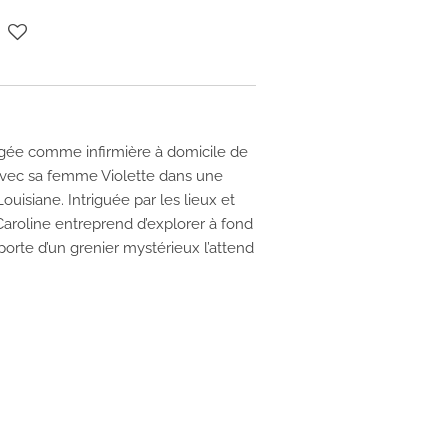
gée comme infirmière à domicile de
t avec sa femme Violette dans une
ouisiane. Intriguée par les lieux et
aroline entreprend d’explorer à fond
porte d’un grenier mystérieux l’attend