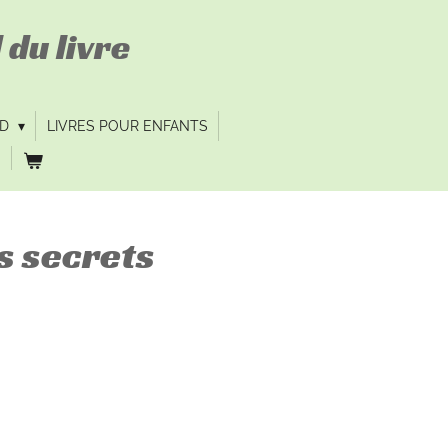
 du livre
VD
LIVRES POUR ENFANTS
s secrets