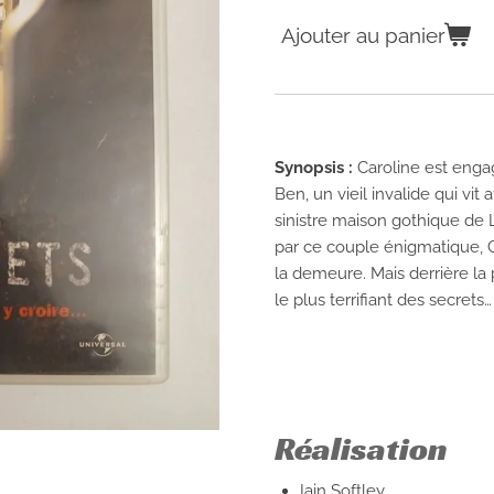
Ajouter au panier
Synopsis :
Caroline est enga
Ben, un vieil invalide qui vi
sinistre maison gothique de L
par ce couple énigmatique, C
la demeure. Mais derrière la 
le plus terrifiant des secrets…
Réalisation
Iain Softley