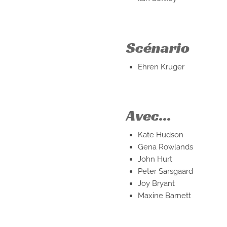
Scénario
Ehren Kruger
Avec...
Kate Hudson
Gena Rowlands
John Hurt
Peter Sarsgaard
Joy Bryant
Maxine Barnett