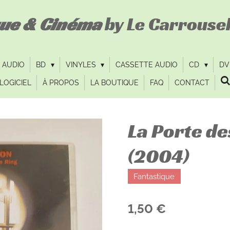
que & Cinéma
by Le Carrousel
 AUDIO
BD
VINYLES
CASSETTE AUDIO
CD
D
LOGICIEL
À PROPOS
LA BOUTIQUE
FAQ
CONTACT
La Porte de
(2004)
Fantastique
1,50 €