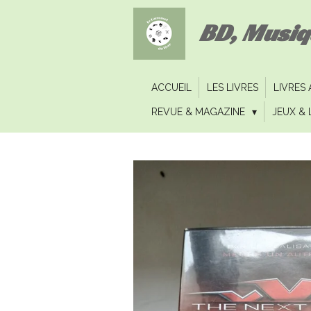
Passer
BD, Musi
au
contenu
principal
ACCUEIL
LES LIVRES
LIVRES
REVUE & MAGAZINE
JEUX & 