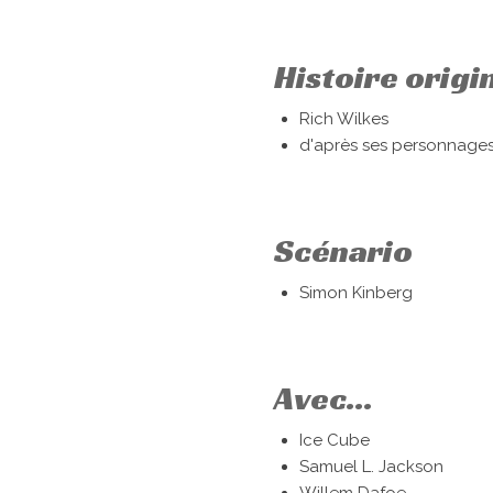
Histoire origi
Rich Wilkes
d'après ses personnage
Scénario
Simon Kinberg
Avec...
Ice Cube
Samuel L. Jackson