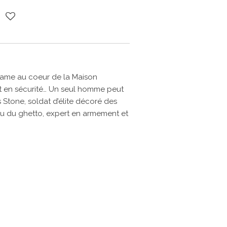
rame au coeur de la Maison
st en sécurité… Un seul homme peut
s Stone, soldat d’élite décoré des
nu du ghetto, expert en armement et