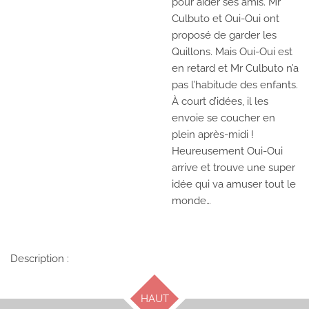
pour aider ses amis. Mr
Culbuto et Oui-Oui ont
proposé de garder les
Quillons. Mais Oui-Oui est
en retard et Mr Culbuto n’a
pas l’habitude des enfants.
À court d’idées, il les
envoie se coucher en
plein après-midi !
Heureusement Oui-Oui
arrive et trouve une super
idée qui va amuser tout le
monde…
Description :
HAUT