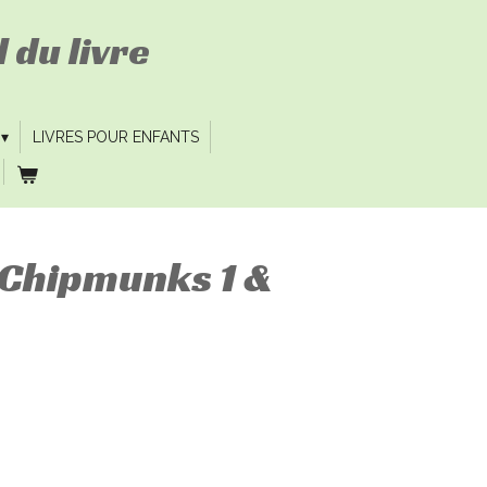
 du livre
LIVRES POUR ENFANTS
s Chipmunks 1 &