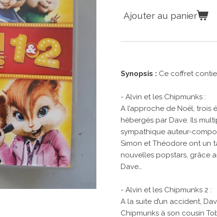
Ajouter au panier
Synopsis :
Ce coffret contien
- Alvin et les Chipmunks :
A l’approche de Noël, trois 
hébergés par Dave. Ils multi
sympathique auteur-composit
Simon et Théodore ont un ta
nouvelles popstars, grâce 
Dave…
- Alvin et les Chipmunks 2 :
A la suite d’un accident, Da
Chipmunks à son cousin Toby