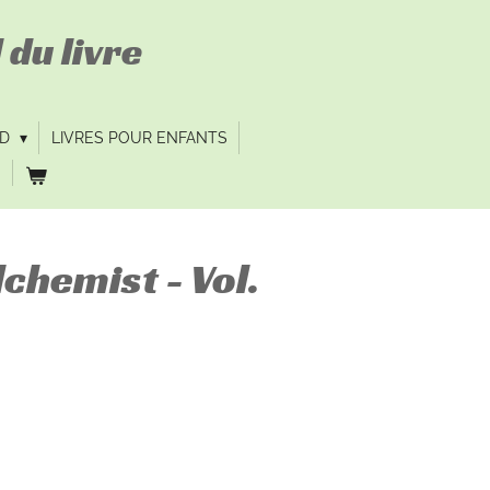
 du livre
VD
LIVRES POUR ENFANTS
lchemist - Vol.