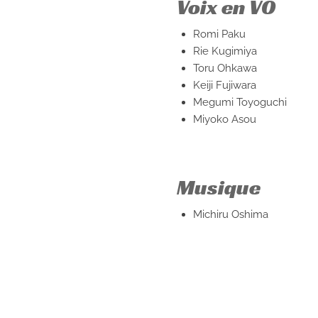
Voix en VO
Romi Paku
Rie Kugimiya
Toru Ohkawa
Keiji Fujiwara
Megumi Toyoguchi
Miyoko Asou
Musique
Michiru Oshima