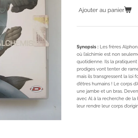
Ajouter au panier
Synopsis :
Les frères Alpho
où l’alchimie est non seulemen
quotidienne. Ils la pratiquen
prodiges vont tenter de ramen
mais ils transgressent la loi
d’êtres humains ! Le corps d
une jambe et un bras. Devenu
avec Al à la recherche de la 
leur rendre leur corps d’origi