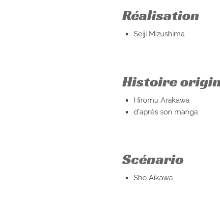
Réalisation
Seiji Mizushima
Histoire origi
Hiromu Arakawa
d'après son manga
Scénario
Sho Aikawa