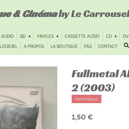
que & Cinéma
by Le Carrousel
 AUDIO
BD
VINYLES
CASSETTE AUDIO
CD
D
LOGICIEL
À PROPOS
LA BOUTIQUE
FAQ
CONTACT
Fullmetal A
2 (2003)
Fantastique
1,50 €