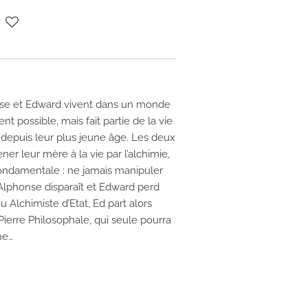
nse et Edward vivent dans un monde
t possible, mais fait partie de la vie
t depuis leur plus jeune âge. Les deux
er leur mère à la vie par l’alchimie,
 fondamentale : ne jamais manipuler
’Alphonse disparaît et Edward perd
 Alchimiste d’Etat, Ed part alors
Pierre Philosophale, qui seule pourra
ne…