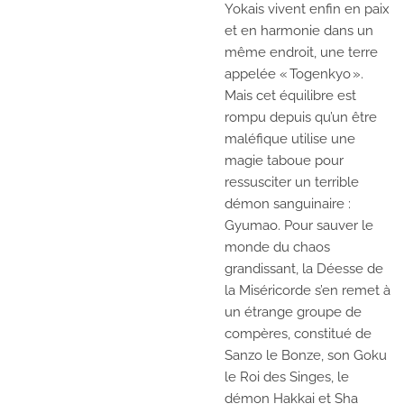
Yokais vivent enfin en paix
et en harmonie dans un
même endroit, une terre
appelée « Togenkyo ».
Mais cet équilibre est
rompu depuis qu’un être
maléfique utilise une
magie taboue pour
ressusciter un terrible
démon sanguinaire :
Gyumao. Pour sauver le
monde du chaos
grandissant, la Déesse de
la Miséricorde s’en remet à
un étrange groupe de
compères, constitué de
Sanzo le Bonze, son Goku
le Roi des Singes, le
démon Hakkai et Sha