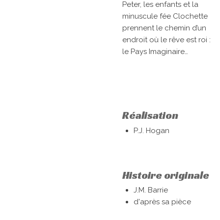
Peter, les enfants et la
minuscule fée Clochette
prennent le chemin d’un
endroit où le rêve est roi :
le Pays Imaginaire…
Réalisation
P.J. Hogan
Histoire originale
J.M. Barrie
d'après sa pièce