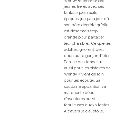
Wendy émerveille ses
jeunes frères avec ses
fantastiques récits
épiques, jusqu’au jour où
son père décrète qu’elle
est désormais trop
grande pour partager
leur chambre… Ce que les
adultes ignorent, c’est
qu’un autre garçon, Peter
Pan, se passionne lui
aussi pour les histoires de
Wendy. Il vient de loin
pour les écouter. Sa
soudaine apparition va
marquer le début
d’aventures aussi
fabuleuses qu’exaltantes…
A travers le ciel étoilé,