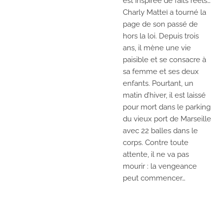
est inspirée de faits rééls…
Charly Matteï a tourné la
page de son passé de
hors la loi. Depuis trois
ans, il mène une vie
paisible et se consacre à
sa femme et ses deux
enfants. Pourtant, un
matin d’hiver, il est laissé
pour mort dans le parking
du vieux port de Marseille
avec 22 balles dans le
corps. Contre toute
attente, il ne va pas
mourir : la vengeance
peut commencer…