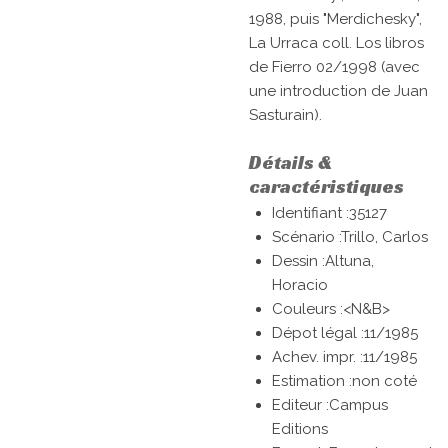
1988, puis "Merdichesky",
La Urraca coll. Los libros
de Fierro 02/1998 (avec
une introduction de Juan
Sasturain).
Détails &
caractéristiques
Identifiant :35127
Scénario :
Trillo, Carlos
Dessin :
Altuna,
Horacio
Couleurs :
<N&B>
Dépot légal :11/1985
Achev. impr. :11/1985
Estimation :non coté
Editeur :
Campus
Editions