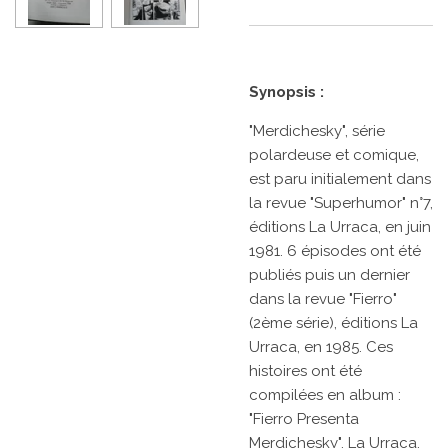
Synopsis :
"Merdichesky", série
polardeuse et comique,
est paru initialement dans
la revue "Superhumor" n°7,
éditions La Urraca, en juin
1981. 6 épisodes ont été
publiés puis un dernier
dans la revue "Fierro"
(2ème série), éditions La
Urraca, en 1985. Ces
histoires ont été
compilées en album :
"Fierro Presenta
Merdichesky", La Urraca,