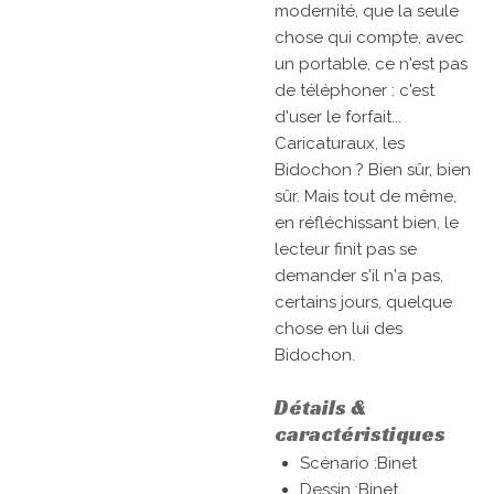
modernité, que la seule
chose qui compte, avec
un portable, ce n'est pas
de téléphoner : c'est
d'user le forfait...
Caricaturaux, les
Bidochon ? Bien sûr, bien
sûr. Mais tout de même,
en réfléchissant bien, le
lecteur finit pas se
demander s'il n'a pas,
certains jours, quelque
chose en lui des
Bidochon.
Détails &
caractéristiques
Scénario :
Binet
Dessin :
Binet