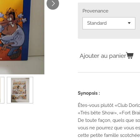
Provenance
Ajouter au panier
Synopsis :
Êtes-vous plutôt «Club Dorl
«Très bête Show», «Fort Brai
De toute façon, quels que so
vous ne pourrez que vous es
cette petite famille scotché