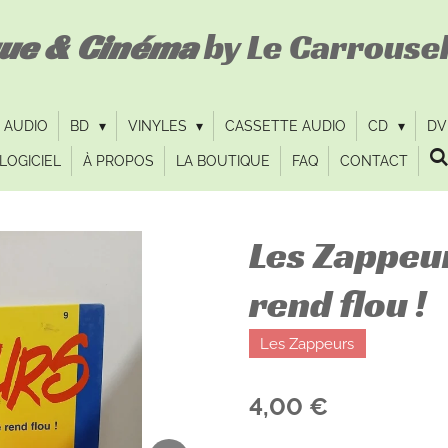
que & Cinéma
by Le Carrousel
 AUDIO
BD
VINYLES
CASSETTE AUDIO
CD
D
LOGICIEL
À PROPOS
LA BOUTIQUE
FAQ
CONTACT
Les Zappeur
rend flou !
Les Zappeurs
4,00 €