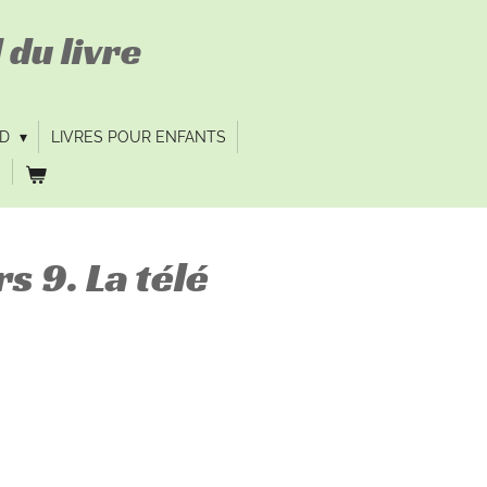
 du livre
VD
LIVRES POUR ENFANTS
s 9. La télé