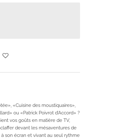
otée», «Cuisine des moustiquaires»,
llard» ou «Patrick Poivrot d’Accord» ?
ient vos goûts en matière de TV,
claffer devant les mésaventures de
e à son écran et vivant au seul rythme