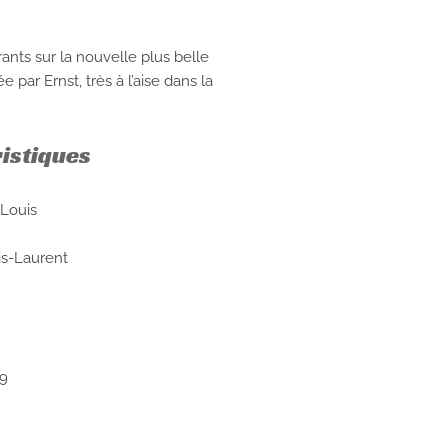
ants sur la nouvelle plus belle
par Ernst, très à l’aise dans la
ristiques
-Louis
is-Laurent
9