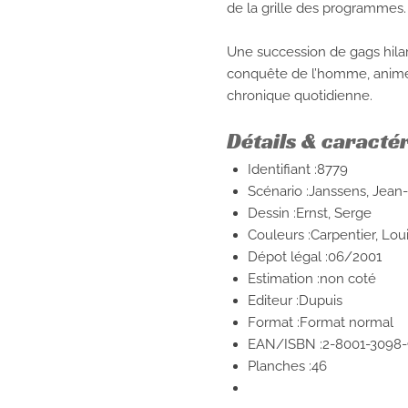
de la grille des programmes.
Une succession de gags hilar
conquête de l’homme, animée 
chronique quotidienne.
Détails & caracté
Identifiant :8779
Scénario :Janssens, Jean
Dessin :Ernst, Serge
Couleurs :Carpentier, Lou
Dépot légal :06/2001
Estimation :non coté
Editeur :Dupuis
Format :Format normal
EAN/ISBN :2-8001-3098-
Planches :46