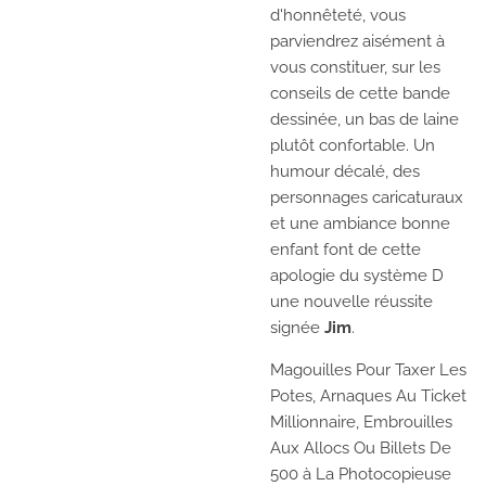
d'honnêteté, vous
parviendrez aisément à
vous constituer, sur les
conseils de cette bande
dessinée, un bas de laine
plutôt confortable. Un
humour décalé, des
personnages caricaturaux
et une ambiance bonne
enfant font de cette
apologie du système D
une nouvelle réussite
signée
Jim
.
Magouilles Pour Taxer Les
Potes, Arnaques Au Ticket
Millionnaire, Embrouilles
Aux Allocs Ou Billets De
500 à La Photocopieuse