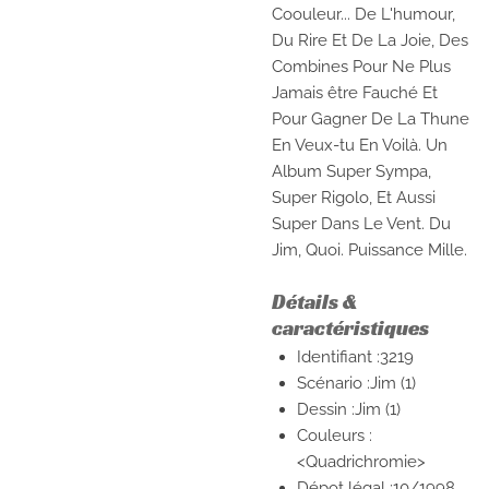
Coouleur... De L'humour,
Du Rire Et De La Joie, Des
Combines Pour Ne Plus
Jamais être Fauché Et
Pour Gagner De La Thune
En Veux-tu En Voilà. Un
Album Super Sympa,
Super Rigolo, Et Aussi
Super Dans Le Vent. Du
Jim, Quoi. Puissance Mille.
Détails &
caractéristiques
Identifiant :3219
Scénario :Jim (1)
Dessin :Jim (1)
Couleurs :
<Quadrichromie>
Dépot légal :10/1998