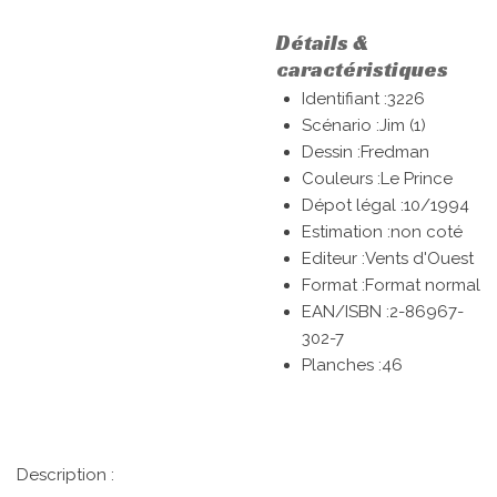
Détails &
caractéristiques
Identifiant :3226
Scénario :Jim (1)
Dessin :Fredman
Couleurs :Le Prince
Dépot légal :10/1994
Estimation :non coté
Editeur :Vents d'Ouest
Format :Format normal
EAN/ISBN :2-86967-
302-7
Planches :46
Description :