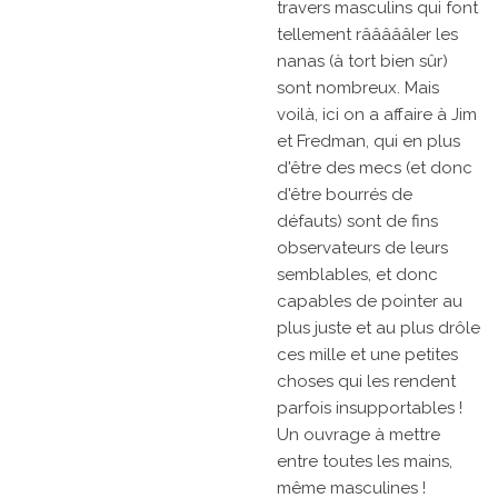
travers masculins qui font
tellement râââââler les
nanas (à tort bien sûr)
sont nombreux. Mais
voilà, ici on a affaire à Jim
et Fredman, qui en plus
d'être des mecs (et donc
d'être bourrés de
défauts) sont de fins
observateurs de leurs
semblables, et donc
capables de pointer au
plus juste et au plus drôle
ces mille et une petites
choses qui les rendent
parfois insupportables !
Un ouvrage à mettre
entre toutes les mains,
même masculines !