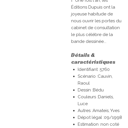
!"
Une fois l'an, les
Éditions Dupuis ont la
joyeuse habitude de
nous ouvrir les portes du
cabinet de consultation
le plus célèbre de la
bande dessinée...
Détails &
caractéristiques
Identifiant :5760
Scénario :Cauvin,
Raoul
Dessin :Bédu
Couleurs :Daniels,
Luce
Autres :Amateis, Yves
Dépot légal :09/1998
Estimation :non coté