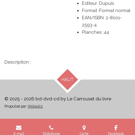
Editeur :Dupuis
Format :Format normal
EAN/ISBN :2-8001-
2593-4
Planches :44
Description :
HAUT
© 2025 - 2026 bd-dvd-cd by Le Carrousel du livre
Propulsé par
Webador
E-mail
Téléphone
Carte
Facebook