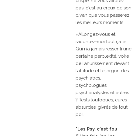
crispé, ne vous affolez
pas, c'est au creux de son
divan que vous passerez
les meilleurs moments.
«Allongez-vous et
racontez-moi tout ça…»
Qui n’a jamais ressenti une
certaine perplexité, voire
de l’ahurissement devant
l’attitude et le jargon des
psychiatres,
psychologues,
psychanalystes et autres
? Tests loufoques, cures
absurdes, givrés de tout
poil
"Les Psy, c'est fou