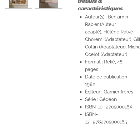
Détails &
caractéristiques
Auteur(s) : Benjamin
Rabier (Auteur
adapté), Hélène Ratyé-
Choremi (Adaptateur), Gil
Cottin (Adaptateur), Miche
Ocelot (Adaptateur)
Format : Relié, 48
pages
Date de publication :
1982
Éditeur : Garnier frères
Série : Gédéon
ISBN-10 :
270500016X
ISBN-
13 :
9782705000165