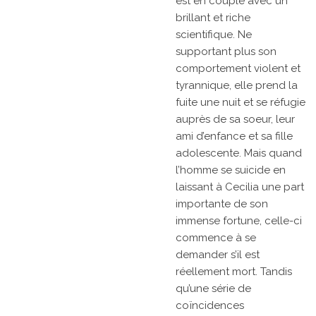
est en couple avec un
brillant et riche
scientifique. Ne
supportant plus son
comportement violent et
tyrannique, elle prend la
fuite une nuit et se réfugie
auprès de sa soeur, leur
ami d’enfance et sa fille
adolescente. Mais quand
l’homme se suicide en
laissant à Cecilia une part
importante de son
immense fortune, celle-ci
commence à se
demander s’il est
réellement mort. Tandis
qu’une série de
coïncidences