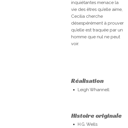
inquiétantes menace la
vie des êtres qu’elle aime,
Cecilia cherche
désespérément à prouver
qu’elle est traquée par un
homme que nul ne peut
voir.
Réalisation
Leigh Whannell
Histoire originale
H.G. Wells