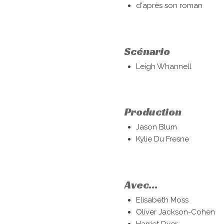
d'après son roman
Scénario
Leigh Whannell
Production
Jason Blum
Kylie Du Fresne
Avec...
Elisabeth Moss
Oliver Jackson-Cohen