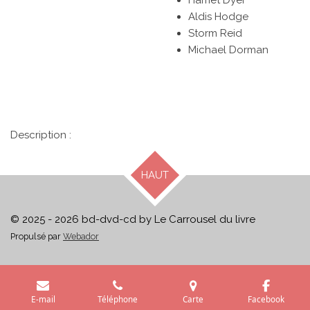
Harriet Dyer
Aldis Hodge
Storm Reid
Michael Dorman
Description :
HAUT
© 2025 - 2026 bd-dvd-cd by Le Carrousel du livre
Propulsé par
Webador
E-mail
Téléphone
Carte
Facebook