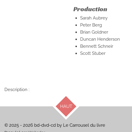
Production
Sarah Aubrey
Peter Berg
Brian Goldner
Duncan Henderson
Bennett Schneir
Scott Stuber
Description :
HAUT
© 2025 - 2026 bd-dvd-cd by Le Carrousel du livre