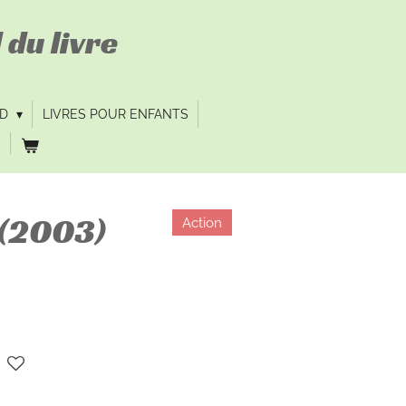
 du livre
VD
LIVRES POUR ENFANTS
 (2003)
Action