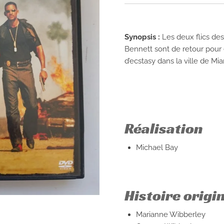
Synopsis :
Les deux flics de
Bennett sont de retour pour 
d’ecstasy dans la ville de Mi
Réalisation
Michael Bay
Histoire origi
Marianne Wibberley