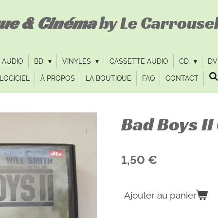
que & Cinéma
by Le Carrousel
 AUDIO
BD
VINYLES
CASSETTE AUDIO
CD
D
LOGICIEL
À PROPOS
LA BOUTIQUE
FAQ
CONTACT
Bad Boys II
1,50 €
Ajouter au panier