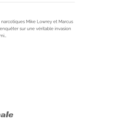
s narcotiques Mike Lowrey et Marcus
enquêter sur une véritable invasion
ami…
nale