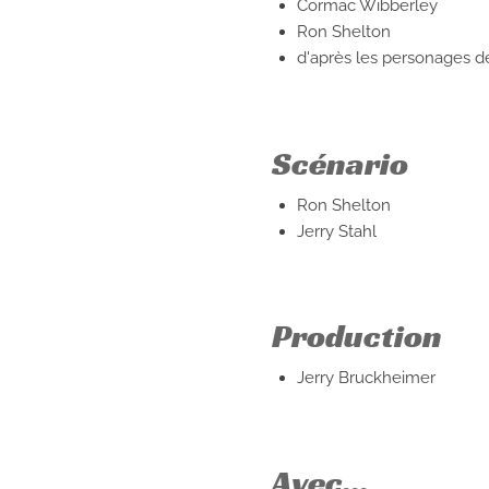
Cormac Wibberley
Ron Shelton
d'après les personages d
Scénario
Ron Shelton
Jerry Stahl
Production
Jerry Bruckheimer
Avec...