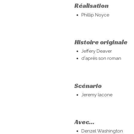
Réalisation
Phillip Noyce
Histoire originale
Jeffery Deaver
d'après son roman
Scénario
Jeremy Iacone
Avec...
Denzel Washington