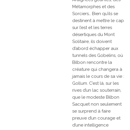
Métamorphes et des
Sorciers… Bien qu’ils se
destinent à mettre le cap
sur l’est et les terres
désertiques du Mont
Solitaire, ils doivent
d’abord échapper aux
tunnels des Gobelins, où
Bilbon rencontre la
créature qui changera à
jamais le cours de sa vie :
Gollum. C’est là, sur les
rives d’un lac souterrain,
que le modeste Bilbon
Sacquet non seulement
se surprend à faire
preuve d’un courage et
d’une intelligence