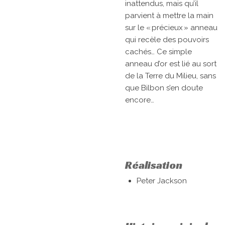
inattendus, mais qu’il
parvient à mettre la main
sur le « précieux » anneau
qui recèle des pouvoirs
cachés… Ce simple
anneau d’or est lié au sort
de la Terre du Milieu, sans
que Bilbon s’en doute
encore…
Réalisation
Peter Jackson