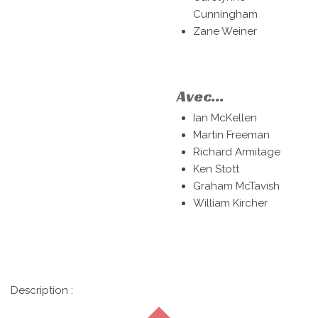
Cunningham
Zane Weiner
Avec...
Ian McKellen
Martin Freeman
Richard Armitage
Ken Stott
Graham McTavish
William Kircher
Description :