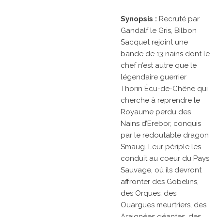
Synopsis :
Recruté par
Gandalf le Gris, Bilbon
Sacquet rejoint une
bande de 13 nains dont le
chef n’est autre que le
légendaire guerrier
Thorin Écu-de-Chêne qui
cherche à reprendre le
Royaume perdu des
Nains d’Erebor, conquis
par le redoutable dragon
Smaug. Leur périple les
conduit au coeur du Pays
Sauvage, où ils devront
affronter des Gobelins,
des Orques, des
Ouargues meurtriers, des
Araignées géantes, des