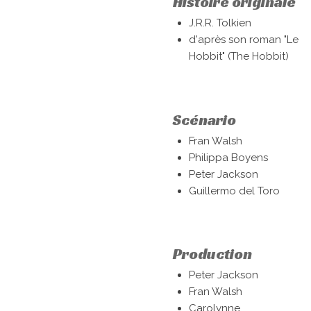
Histoire originale
J.R.R. Tolkien
d'après son roman "Le
Hobbit" (The Hobbit)
Scénario
Fran Walsh
Philippa Boyens
Peter Jackson
Guillermo del Toro
Production
Peter Jackson
Fran Walsh
Carolynne