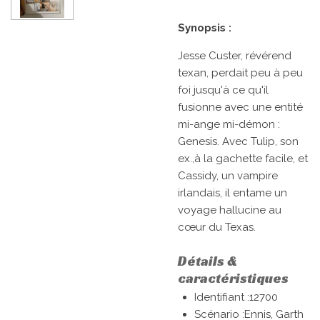
Synopsis :
Jesse Custer, révérend
texan, perdait peu à peu
foi jusqu'à ce qu'il
fusionne avec une entité
mi-ange mi-démon :
Genesis. Avec Tulip, son
ex.,à la gachette facile, et
Cassidy, un vampire
irlandais, il entame un
voyage hallucine au
cœur du Texas.
Détails &
caractéristiques
Identifiant :12700
Scénario :
Ennis, Garth