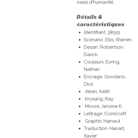
oasis d'humanité.
Détails &
caractéristiques
Identifiant :38951
Scénario :
Ellis, Warren
Dessin :
Robertson,
Darick
Couleurs :
Eyring,
Nathan
Encrage :
Giordano,
Dick
Aiken, Keith
Kryssing, Ray
Moore, Jerome K.
Lettrage :
Comicraft
Graphic Hainaut
Traduction :
Hanart,
Xavier