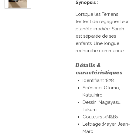
Synopsis :
Lorsque les Terriens
tentent de regagner leur
planète irradiée, Sarah
est séparée de ses
enfants. Une longue
recherche commence...
Détails &
caractéristiques
Identifiant :828
Scénario :
Otomo,
Katsuhiro
Dessin :
Nagayasu,
Takumi
Couleurs :
<N&B>
Lettrage :
Mayer, Jean-
Marc