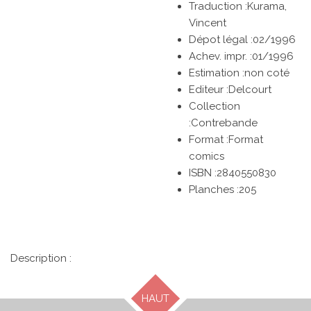
Traduction :
Kurama,
Vincent
Dépot légal :02/1996
Achev. impr. :01/1996
Estimation :non coté
Editeur :
Delcourt
Collection
:Contrebande
Format :Format
comics
ISBN :
2840550830
Planches :
205
Description :
HAUT