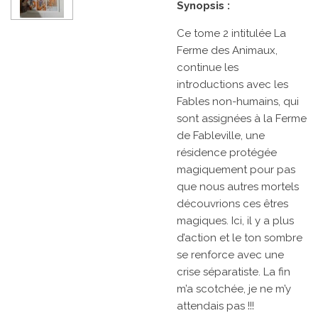
Synopsis :
Ce tome 2 intitulée La
Ferme des Animaux,
continue les
introductions avec les
Fables non-humains, qui
sont assignées à la Ferme
de Fableville, une
résidence protégée
magiquement pour pas
que nous autres mortels
découvrions ces êtres
magiques. Ici, il y a plus
d’action et le ton sombre
se renforce avec une
crise séparatiste. La fin
m’a scotchée, je ne m’y
attendais pas !!!