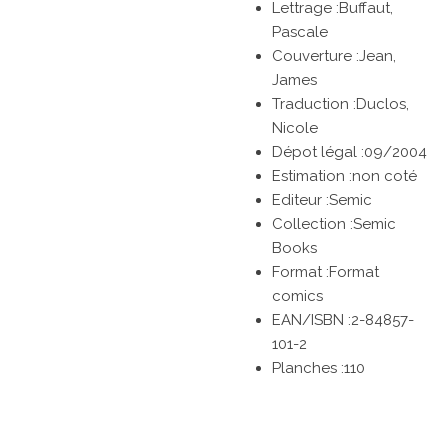
Lettrage :Buffaut,
Pascale
Couverture :Jean,
James
Traduction :Duclos,
Nicole
Dépot légal :09/2004
Estimation :non coté
Editeur :Semic
Collection :Semic
Books
Format :Format
comics
EAN/ISBN :2-84857-
101-2
Planches :110