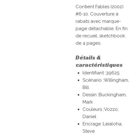
Contient Fables (2002)
#6-10. Couverture à
rabats avec marque-
page détachable. En fin
de recueil, sketchbook
de 4 pages.
Détails &
caractéristiques
Identifiant :39625
Scénario :Willingham,
Bill
Dessin :Buckingham,
Mark
Couleurs :Vozzo,
Daniel
Encrage :Leialoha,
Steve