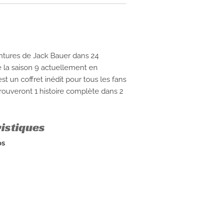
ntures de Jack Bauer dans 24
a saison 9 actuellement en
est un coffret inédit pour tous les fans
etrouveront 1 histoire complète dans 2
ristiques
os