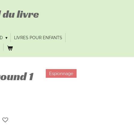
 du livre
VD
LIVRES POUR ENFANTS
ound 1
Espionnage