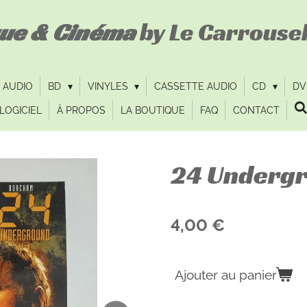
que & Cinéma
by Le Carrousel
 AUDIO
BD
VINYLES
CASSETTE AUDIO
CD
D
LOGICIEL
À PROPOS
LA BOUTIQUE
FAQ
CONTACT
24 Undergr
4,00 €
Ajouter au panier