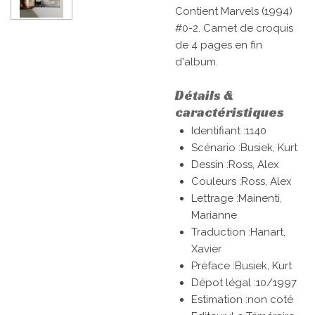
Contient Marvels (1994)
#0-2. Carnet de croquis
de 4 pages en fin
d'album.
Détails &
caractéristiques
Identifiant :1140
Scénario :Busiek, Kurt
Dessin :Ross, Alex
Couleurs :Ross, Alex
Lettrage :Mainenti,
Marianne
Traduction :Hanart,
Xavier
Préface :Busiek, Kurt
Dépot légal :10/1997
Estimation :non coté