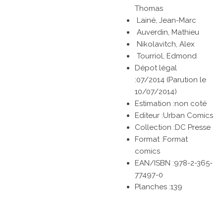
Thomas
Lainé, Jean-Marc
Auverdin, Mathieu
Nikolavitch, Alex
Tourriol, Edmond
Dépot légal
:07/2014
(Parution le
10/07/2014)
Estimation :non coté
Editeur :Urban Comics
Collection :DC Presse
Format :Format
comics
EAN/ISBN :978-2-365-
77497-0
Planches :139