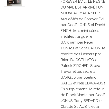
FOREVER EVIL : LE RÈGNE
DU MAL EST ARRIVÉ ! UN
NOUVEAU MAGAZINE !
Aux côtés de Forever Evil
par Geoff JOHNS et David
FINCH, trois mini-séries
inédites : la guerre
d’Arkham par Peter
TOMASI et Scot EATON, la
révolte des Lascars par
Brian BUCCELLATO et
Patrick ZIRCHER, Steve
Trevor et les secrets
d’ARGUS par Sterling
GATES et Neil EDWARDS !
En supplément : le retour
de Black Manta par Geoff
JOHNS, Tony BEDARD et
Claude St. AUBIN et la