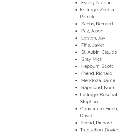
Eyring, Nathan
Encrage :Zircher,
Patrick
Sachs, Bernard
Paz, Jason
Leisten, Jay
Piña, Javier
St. Aubin, Claude
Gray, Mick
Hepburn, Scott
Friend, Richard
Mendoza, Jaime
Rapmund, Norm
Lettrage :Boschat,
Stephan
Couverture :Finch,
David
Friend, Richard
Traduction :Davier,