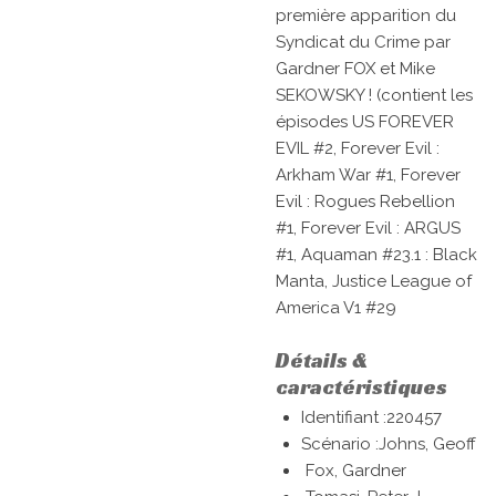
première apparition du
Syndicat du Crime par
Gardner FOX et Mike
SEKOWSKY ! (contient les
épisodes US FOREVER
EVIL #2, Forever Evil :
Arkham War #1, Forever
Evil : Rogues Rebellion
#1, Forever Evil : ARGUS
#1, Aquaman #23.1 : Black
Manta, Justice League of
America V1 #29
Détails &
caractéristiques
Identifiant :220457
Scénario :Johns, Geoff
Fox, Gardner