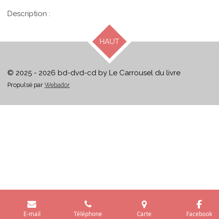
Description :
HAUT
© 2025 - 2026 bd-dvd-cd by Le Carrousel du livre
Propulsé par
Webador
E-mail
Téléphone
Carte
Facebook