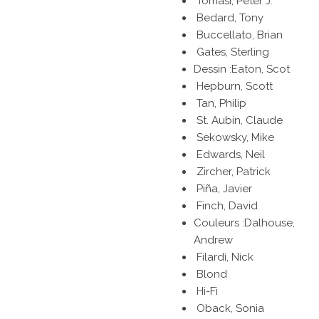
Tomasi, Peter J.
Bedard, Tony
Buccellato, Brian
Gates, Sterling
Dessin :Eaton, Scot
Hepburn, Scott
Tan, Philip
St. Aubin, Claude
Sekowsky, Mike
Edwards, Neil
Zircher, Patrick
Piña, Javier
Finch, David
Couleurs :Dalhouse,
Andrew
Filardi, Nick
Blond
Hi-Fi
Oback, Sonia