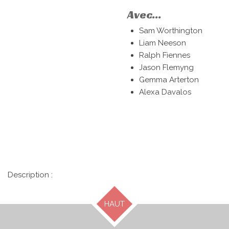
Avec...
Sam Worthington
Liam Neeson
Ralph Fiennes
Jason Flemyng
Gemma Arterton
Alexa Davalos
Description :
HAUT