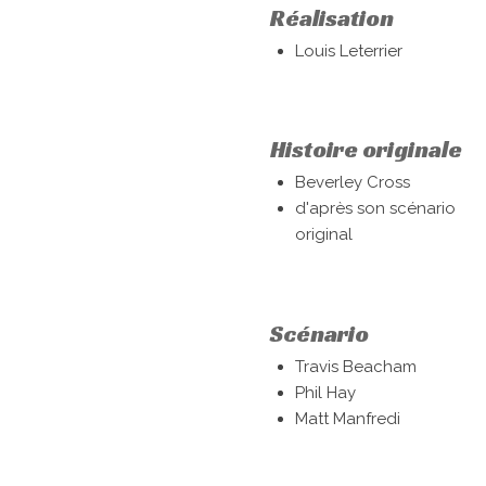
Réalisation
Louis Leterrier
Histoire originale
Beverley Cross
d'après son scénario
original
Scénario
Travis Beacham
Phil Hay
Matt Manfredi