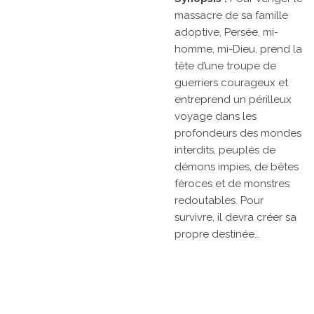
massacre de sa famille
adoptive, Persée, mi-
homme, mi-Dieu, prend la
tête d’une troupe de
guerriers courageux et
entreprend un périlleux
voyage dans les
profondeurs des mondes
interdits, peuplés de
démons impies, de bêtes
féroces et de monstres
redoutables. Pour
survivre, il devra créer sa
propre destinée…