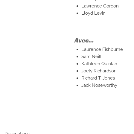
Lawrence Gordon
Lloyd Levin
Avec...
Laurence Fishburne
Sam Neill
Kathleen Quinlan
Joely Richardson
Richard T. Jones
Jack Noseworthy
Description :