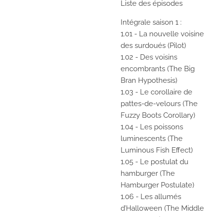
Liste des épisodes
Intégrale saison 1 :
1.01 - La nouvelle voisine
des surdoués (Pilot)
1.02 - Des voisins
encombrants (The Big
Bran Hypothesis)
1.03 - Le corollaire de
pattes-de-velours (The
Fuzzy Boots Corollary)
1.04 - Les poissons
luminescents (The
Luminous Fish Effect)
1.05 - Le postulat du
hamburger (The
Hamburger Postulate)
1.06 - Les allumés
d’Halloween (The Middle