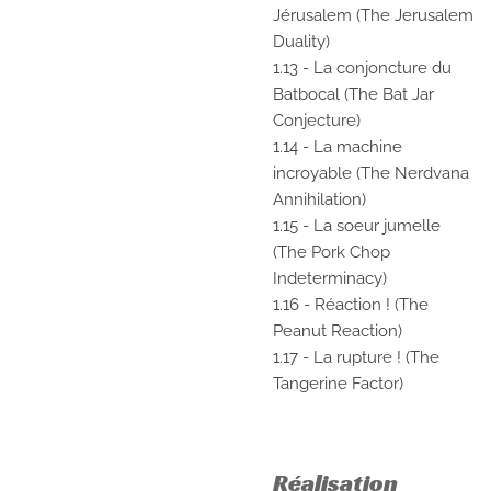
Jérusalem (The Jerusalem
Duality)
1.13 - La conjoncture du
Batbocal (The Bat Jar
Conjecture)
1.14 - La machine
incroyable (The Nerdvana
Annihilation)
1.15 - La soeur jumelle
(The Pork Chop
Indeterminacy)
1.16 - Réaction ! (The
Peanut Reaction)
1.17 - La rupture ! (The
Tangerine Factor)
Réalisation