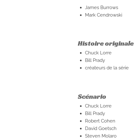
James Burrows
Mark Cendrowski
Histoire originale
Chuck Lorre
Bill Prady
créateurs de la série
Scénario
Chuck Lorre
Bill Prady
Robert Cohen
David Goetsch
Steven Molaro