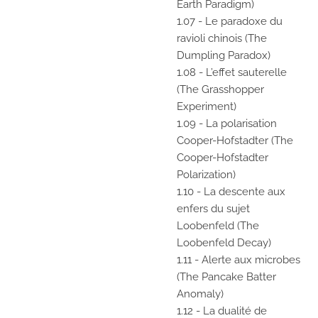
Earth Paradigm)
1.07 - Le paradoxe du
ravioli chinois (The
Dumpling Paradox)
1.08 - L’effet sauterelle
(The Grasshopper
Experiment)
1.09 - La polarisation
Cooper-Hofstadter (The
Cooper-Hofstadter
Polarization)
1.10 - La descente aux
enfers du sujet
Loobenfeld (The
Loobenfeld Decay)
1.11 - Alerte aux microbes
(The Pancake Batter
Anomaly)
1.12 - La dualité de