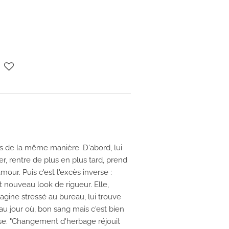
s de la même manière. D'abord, lui
ler, rentre de plus en plus tard, prend
our. Puis c'est l'excès inverse :
 nouveau look de rigueur. Elle,
magine stressé au bureau, lui trouve
au jour où, bon sang mais c'est bien
sse. "Changement d'herbage réjouit