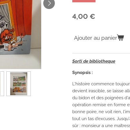
4,00 €
Ajouter au panier
Sorti de bibliotheque
Synopsis :
L'histoire commence toujour
devient irascible, se laisse al
du bidon et des poignées d'am
opération remise en forme et
bonne poire, ne voit rien, l'i
tout un tas d'excuses. Jusqu'
sûr : monsieur a une maître